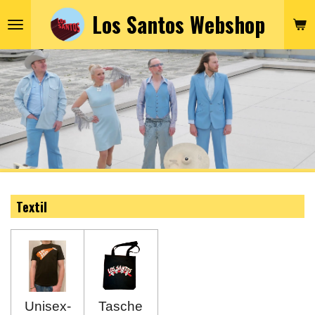
Los Santos Webshop
Zum
Hauptinhalt
springen
Textil
Unisex-
Tasche